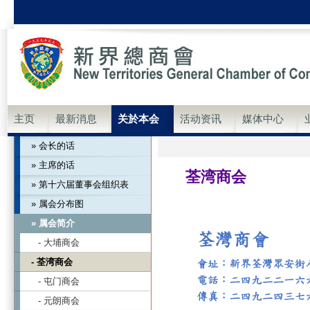
主页
最新消息
关於本会
活动资讯
媒体中心
» 会长的话
» 主席的话
荃湾商会
» 第十六届董事会组织表
» 属会分布图
» 属会简介
- 大埔商会
- 荃湾商会
- 屯门商会
- 元朗商会