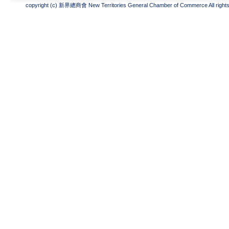
copyright (c) 新界總商會 New Territories General Chamber of Commerce All rights