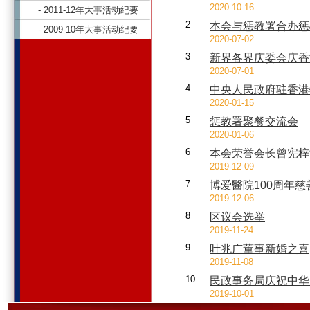
2020-10-16
- 2011-12年大事活动纪要
2
本会与惩教署合办惩
- 2009-10年大事活动纪要
2020-07-02
3
新界各界庆委会庆香
2020-07-01
4
中央人民政府驻香港
2020-01-15
5
惩教署聚餐交流会
2020-01-06
6
本会荣誉会长曾宪梓
2019-12-09
7
博爱醫院100周年慈
2019-12-06
8
区议会选举
2019-11-24
9
叶兆广董事新婚之喜
2019-11-08
10
民政事务局庆祝中华
2019-10-01