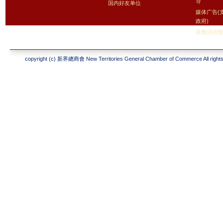
导
国内好友单位
媒体广告(
政府)
其他活动
copyright (c) 新界總商會 New Territories General Chamber of Commerce All rights