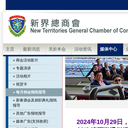
主页
最新消息
关於本会
活动资讯
媒体中心
» 商会活动影片
» 专题演讲
» 活动相片
» 祝贺卡
» 每月例会报纸报导
» 新春酒会及就职典礼报纸
报导
» 其他广告报纸报导
2024年10月2
» 媒体广告(支持政府)