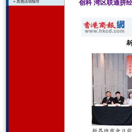
创科 湾区联通拼经
» 其他活动报导