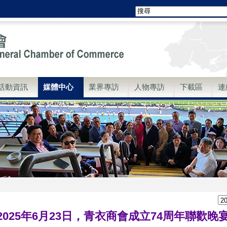
活動資訊
媒體中心
業界專訪
人物專訪
下載區
連
2025年6月23日，青衣商會成立74周年聯歡晚