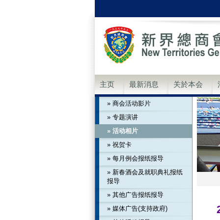
主页
最新消息
关於本会
» 商会活动影片
» 专题演讲
» 活动相片
» 祝贺卡
» 每月例会报纸报导
» 新春酒会及就职典礼报纸
报导
» 其他广告报纸报导
» 媒体广告(支持政府)