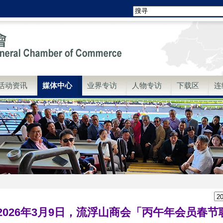
活动资讯
媒体中心
业界专访
人物专访
下载区
连
2026年3月9日，流浮山商会「丙午年会员春