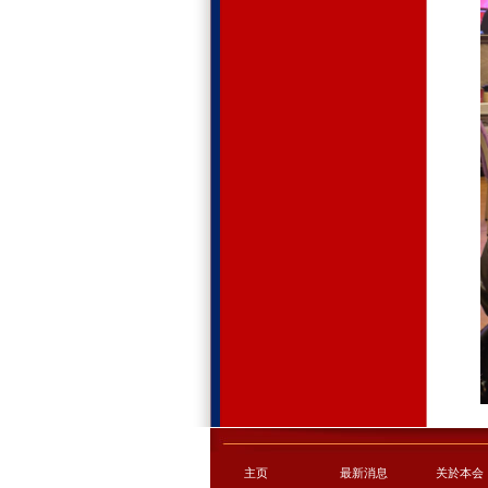
主页
最新消息
关於本会