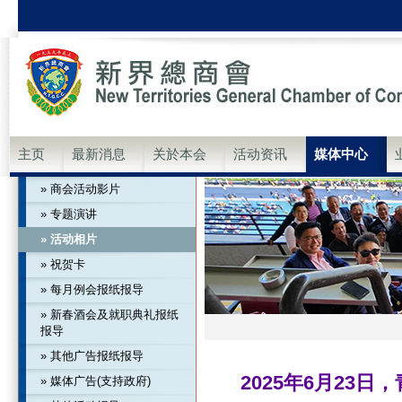
主页
最新消息
关於本会
活动资讯
媒体中心
» 商会活动影片
» 专题演讲
» 活动相片
» 祝贺卡
» 每月例会报纸报导
» 新春酒会及就职典礼报纸
报导
» 其他广告报纸报导
2025年6月23
» 媒体广告(支持政府)